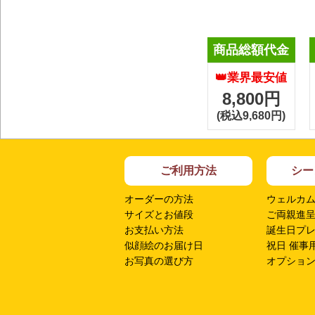
商品総額代金
👑業界最安値
8,800円
(税込9,680円)
ご利用方法
シー
オーダーの方法
ウェルカ
サイズとお値段
ご両親進
お支払い方法
誕生日プ
似顔絵のお届け日
祝日 催事
お写真の選び方
オプショ