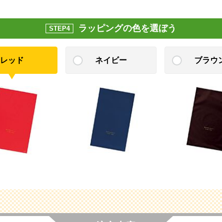
ラッピングの色を選ぼう
STEP4
レッド
ネイビー
ブラウ