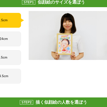
似顔絵のサイズを選ぼう
STEP1
1.5cm
 24cm
1.5cm
4.5cm
描く似顔絵の人数を選ぼう
STEP2