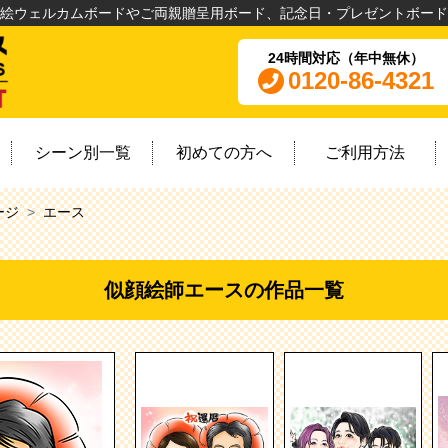
絵ウェルカムボードやご両親贈呈用ボード、記念日・プレゼントボード
24時間対応（年中無休）
0120-86-4321
シーン別一覧
初めての方へ
ご利用方法
ージ
エース
似顔絵師エースの作品一覧