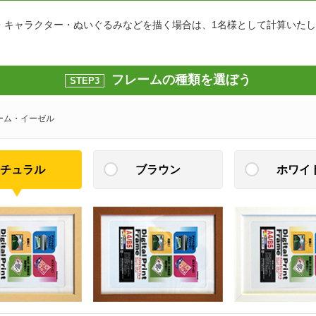
・キャラクター・ぬいぐるみなどを描く場合は、1名様として計算いた
フレームの種類を選ぼう
STEP3
ーム・イーゼル
チュラル
ブラウン
ホワイ