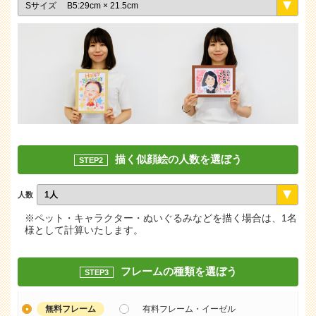
描く似顔絵の人数を選ぼう
STEP2
人数
※ペット・キャラクター・ぬいぐるみなどを描く場合は、1名
様として計算いたします。
フレームの種類を選ぼう
STEP3
無料フレーム
有料フレーム・イーゼル