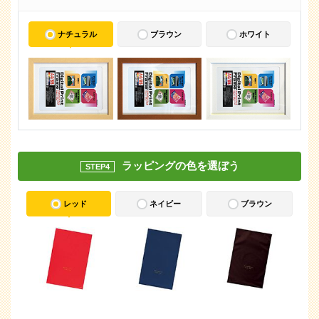
ナチュラル
ブラウン
ホワイト
ラッピングの色を選ぼう
STEP4
レッド
ネイビー
ブラウン