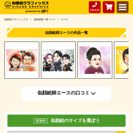
24hOK
似顔絵グラフィックス
似顔絵師一覧ページ
エース
似顔絵師エースの作品一覧
似顔絵師エースの口コミ
似顔絵のサイズを選ぼう
STEP1