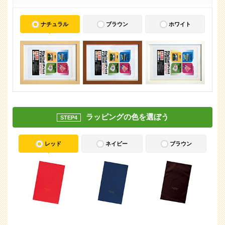
ナチュラル
ブラウン
ホワイト
ラッピングの色を選ぼう
STEP4
レッド
ネイビー
ブラウン