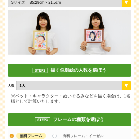
描く似顔絵の人数を選ぼう
STEP2
人数
※ペット・キャラクター・ぬいぐるみなどを描く場合は、1名
様として計算いたします。
フレームの種類を選ぼう
STEP3
無料フレーム
有料フレーム・イーゼル