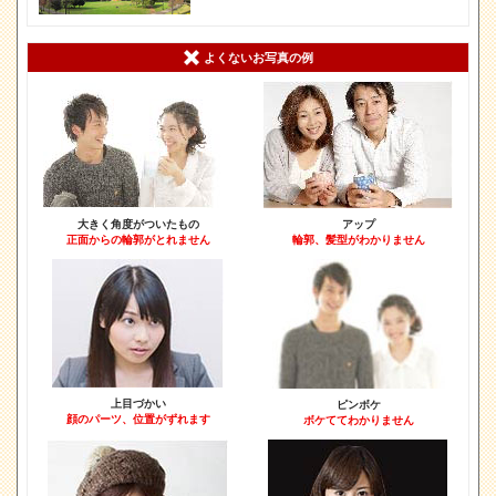
よくないお写真の例
大きく角度がついたもの
アップ
正面からの輪郭がとれません
輪郭、髪型がわかりません
上目づかい
ピンボケ
顔のパーツ、位置がずれます
ボケててわかりません