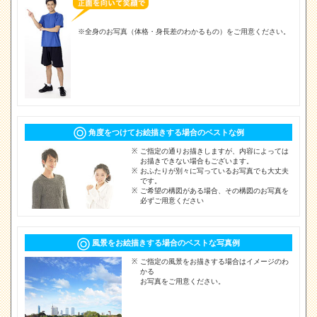
※全身のお写真（体格・身長差のわかるもの）をご用意ください。
角度をつけてお絵描きする場合のベストな例
ご指定の通りお描きしますが、内容によっては
お描きできない場合もございます。
おふたりが別々に写っているお写真でも大丈夫
です。
ご希望の構図がある場合、その構図のお写真を
必ずご用意ください
風景をお絵描きする場合のベストな写真例
ご指定の風景をお描きする場合はイメージのわ
かる
お写真をご用意ください。