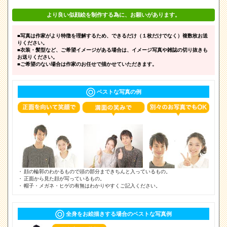
より良い似顔絵を制作する為に、お願いがあります。
■写真は作家がより特徴を理解するため、できるだけ（１枚だけでなく）複数枚お送
りください。
■衣装・髪型など、ご希望イメージがある場合は、イメージ写真や雑誌の切り抜きも
お送りください。
■ご希望のない場合は作家のお任せで描かせていただきます。
ベストな写真の例
顔の輪郭のわかるもので頭の部分まできちんと入っているもの。
正面から見た顔が写っているもの。
帽子・メガネ・ヒゲの有無はわかりやすくご記入ください。
全身をお絵描きする場合のベストな写真例