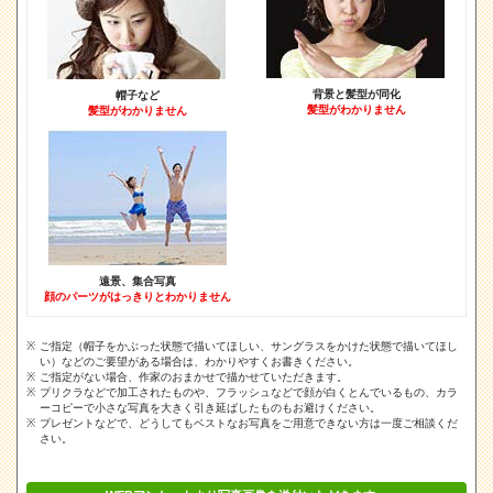
背景と髪型が同化
帽子など
髪型がわかりません
髪型がわかりません
遠景、集合写真
顔のパーツがはっきりとわかりません
ご指定（帽子をかぶった状態で描いてほしい、サングラスをかけた状態で描いてほし
い）などのご要望がある場合は、わかりやすくお書きください。
ご指定がない場合、作家のおまかせで描かせていただきます。
プリクラなどで加工されたものや、フラッシュなどで顔が白くとんでいるもの、カラ
ーコピーで小さな写真を大きく引き延ばしたものもお避けください。
プレゼントなどで、どうしてもベストなお写真をご用意できない方は一度ご相談くだ
さい。