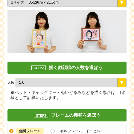
描く似顔絵の人数を選ぼう
STEP2
人数
※ペット・キャラクター・ぬいぐるみなどを描く場合は、1名
様として計算いたします。
フレームの種類を選ぼう
STEP3
無料フレーム
有料フレーム・イーゼル