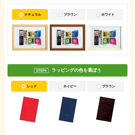
ナチュラル
ブラウン
ホワイト
ラッピングの色を選ぼう
STEP4
レッド
ネイビー
ブラウン