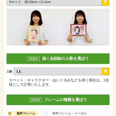
描く似顔絵の人数を選ぼう
STEP2
人数
※ペット・キャラクター・ぬいぐるみなどを描く場合は、1名
様として計算いたします。
フレームの種類を選ぼう
STEP3
無料フレーム
有料フレーム・イーゼル