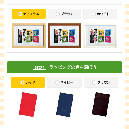
ナチュラル
ブラウン
ホワイト
ラッピングの色を選ぼう
STEP4
レッド
ネイビー
ブラウン