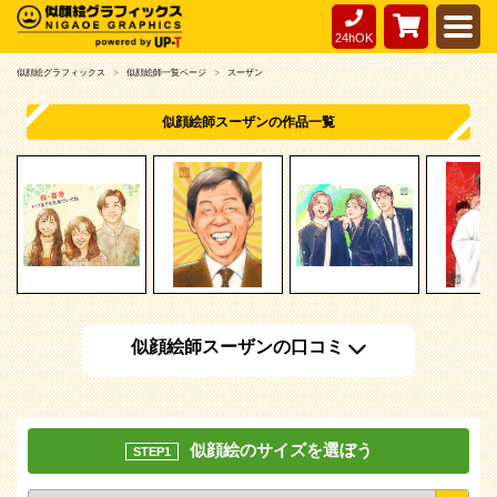
24hOK
似顔絵グラフィックス
似顔絵師一覧ページ
スーザン
似顔絵師スーザンの作品一覧
似顔絵師スーザンの口コミ
似顔絵のサイズを選ぼう
STEP1