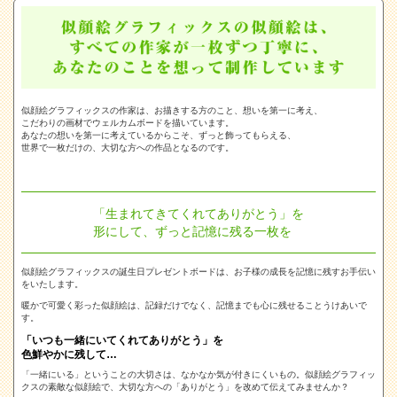
似顔絵グラフィックスの作家は、お描きする方のこと、想いを第一に考え、
こだわりの画材でウェルカムボードを描いています。
あなたの想いを第一に考えているからこそ、ずっと飾ってもらえる、
世界で一枚だけの、大切な方への作品となるのです。
「生まれてきてくれてありがとう」を
形にして、ずっと記憶に残る一枚を
似顔絵グラフィックスの誕生日プレゼントボードは、お子様の成長を記憶に残すお手伝い
をいたします。
暖かで可愛く彩った似顔絵は、記録だけでなく、記憶までも心に残せることうけあいで
す。
「いつも一緒にいてくれてありがとう」を
色鮮やかに残して…
「一緒にいる」ということの大切さは、なかなか気が付きにくいもの。似顔絵グラフィッ
クスの素敵な似顔絵で、大切な方への「ありがとう」を改めて伝えてみませんか？