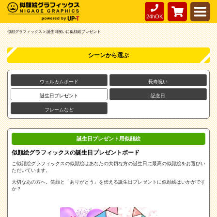
24hOK
似顔グラフィックス >
誕生日祝いに似顔絵プレゼント
シーンから選ぶ
ウェルカムボード
長寿祝い
誕生日プレゼント
記念日
フレームなど
誕生日プレゼント用似顔絵
似顔絵グラフィックスの誕生日プレゼントボード
ご似顔絵グラフィックスの似顔絵はあなたの大切な方の誕生日に最高の似顔絵をお選びい
ただいています。
大切なあの方へ。笑顔と「ありがとう」を伝える誕生日プレゼントに似顔絵はいかがです
か？