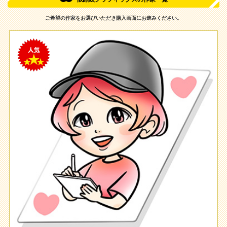
ご希望の作家をお選びいただき購入画面にお進みください。