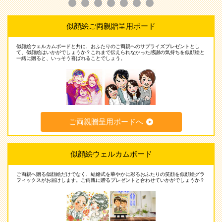
似顔絵ご両親贈呈用ボード
似顔絵ウェルカムボードと共に、おふたりのご両親へのサプライズプレゼントとし
て、似顔絵はいかがでしょうか？これまで伝えられなかった感謝の気持ちを似顔絵と
一緒に贈ると、いっそう喜ばれることでしょう。
ご両親贈呈用ボードへ
似顔絵ウェルカムボード
ご両親へ贈る似顔絵だけでなく、結婚式を華やかに彩るおふたりの笑顔を似顔絵グラ
フィックスがお届けします。ご両親に贈るプレゼントと合わせていかがでしょうか？