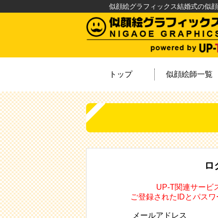
似顔絵グラフィックス結婚式の似顔
トップ
似顔絵師一覧
ロ
UP-T関連サー
ご登録されたIDとパス
メールアドレス