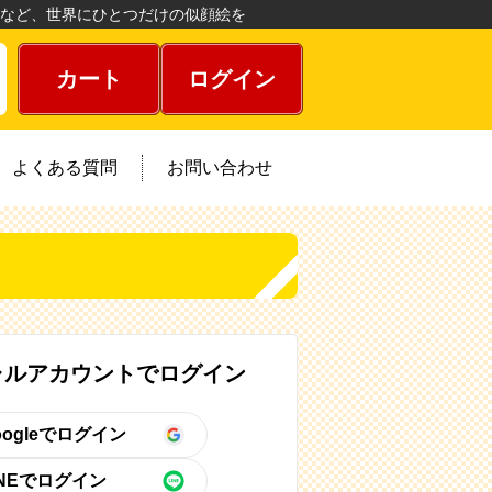
など、世界にひとつだけの似顔絵を
カート
ログイン
よくある質問
お問い合わせ
ャルアカウントでログイン
oogleでログイン
INEでログイン