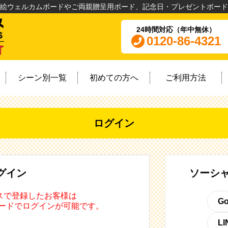
絵ウェルカムボードやご両親贈呈用ボード、記念日・プレゼントボード
24時間対応（年中無休）
0120-86-4321
シーン別一覧
初めての方へ
ご利用方法
ログイン
グイン
ソーシ
ビスで登録したお客様は
G
ワードでログインが可能です。
L