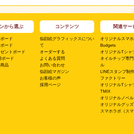
ンから選ぶ
コンテンツ
関連サー
ムボード
似顔絵グラフィックスについ
オリジナルスマホ
呈ボード
て
Budgets
レゼントボード
オーダーする
オリジナルTシャツ
用ボード
よくある質問
ネイルチップ専門
ン商品
お問い合わせ
ル
似顔絵マガジン
LINEスタンプ制
お客様の声
ファクトリー
採用ページ
オリジナルTシャ
TMIX
オリジナルノベル
オリジナルグッズ
スマホラボ（スマ