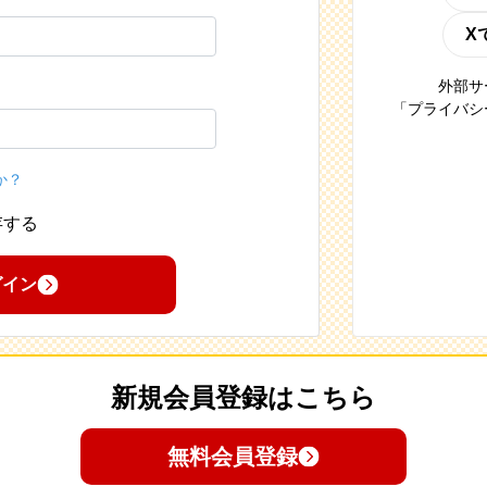
X
外部サ
「プライバシ
か？
存する
グイン
新規会員登録はこちら
無料会員登録