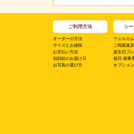
ご利用方法
シー
オーダーの方法
ウェルカ
サイズとお値段
ご両親進
お支払い方法
誕生日プ
似顔絵のお届け日
祝日 催事
お写真の選び方
オプショ