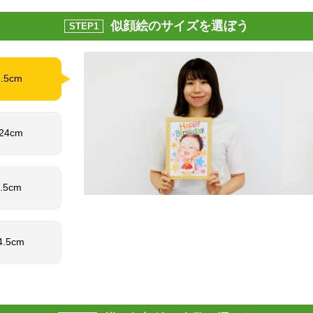
似顔絵のサイズを選ぼう
STEP1
1.5cm
 24cm
1.5cm
4.5cm