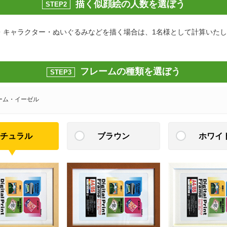
描く似顔絵の人数を選ぼう
STEP2
・キャラクター・ぬいぐるみなどを描く場合は、1名様として計算いた
フレームの種類を選ぼう
STEP3
ーム・イーゼル
チュラル
ブラウン
ホワイ