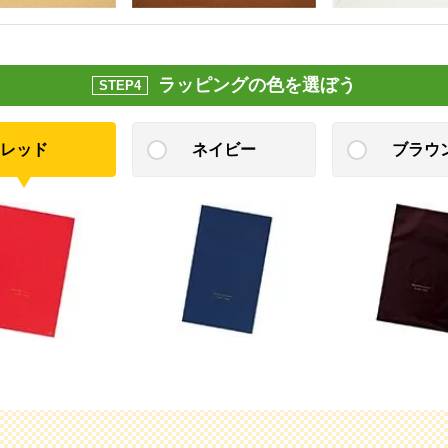
ラッピングの色を選ぼう
STEP4
レッド
ネイビー
ブラウ