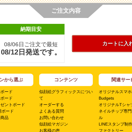
ご注文内容
納期目安
カートに入
08/06日ご注文で最短
08/12日発送です。
ンから選ぶ
コンテンツ
関連サー
ムボード
似顔絵グラフィックスについ
オリジナルスマホ
呈ボード
て
Budgets
レゼントボード
オーダーする
オリジナルTシャツ
用ボード
よくある質問
ネイルチップ専門
ン商品
お問い合わせ
ル
似顔絵マガジン
LINEスタンプ制
お客様の声
ファクトリー