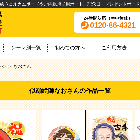
絵ウェルカムボードやご両親贈呈用ボード、記念日・プレゼントボード
24時間対応（年中無休）
0120-86-4321
シーン別一覧
初めての方へ
ご利用方法
ージ
なおさん
似顔絵師なおさんの作品一覧