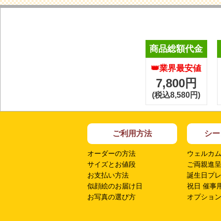
商品総額代金
👑業界最安値
7,800円
(税込8,580円)
ご利用方法
シー
オーダーの方法
ウェルカ
サイズとお値段
ご両親進
お支払い方法
誕生日プ
似顔絵のお届け日
祝日 催事
お写真の選び方
オプショ