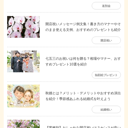
送別会
開店祝いメッセージ例文集！書き方のマナーやそ
のまま使える文例、おすすめのプレゼントも紹介
開店祝い
七五三のお祝いは何を贈る？相場やマナー、おす
すめプレゼント10選を紹介
似顔絵プレゼント
秋婚とは？メリット・デメリットやおすすめ演出
を紹介！季節感あふれる結婚式を叶えよう
結婚祝い
【業種別】おしゃれな開店祝いは？センスが良い