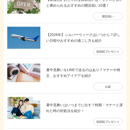
と褒められるおすすめの開店祝い10選！
開店祝い
【2026年】シルバーウィークはいつから？詳し
い日程やおすすめの過ごし方も紹介
似顔絵プレゼント
暑中見舞いをLINEで送るのはあり？マナーや例
文、おすすめアイデアを紹介
お盆
暑中見舞いはいつまでに出す？時期・マナーと遅
れた時の対処法を紹介！
似顔絵プレゼント