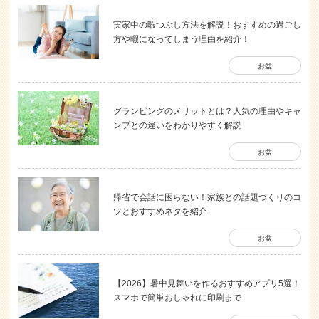
実家中の暇つぶし方法を解説！おすすめの過ごし
方や暇になってしまう理由を紹介！
お盆
グランピングのメリットとは？人気の理由やキャ
ンプとの違いをわかりやすく解説
お盆
帰省で会話に困らない！家族との話題づくりのコ
ツとおすすめネタを紹介
お盆
【2026】暑中見舞いを作るおすすめアプリ5選！
スマホで簡単おしゃれに印刷まで