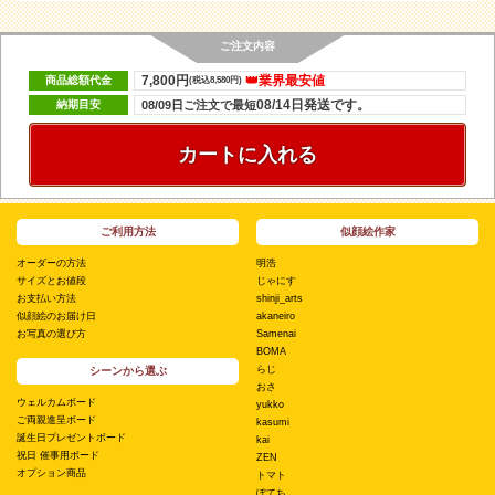
ご注文内容
7,800円
👑業界最安値
商品総額代金
(税込8,580円)
08/14日発送です。
納期目安
08/09日ご注文で最短
カートに入れる
ご利用方法
似顔絵作家
オーダーの方法
明浩
サイズとお値段
じゃにす
お支払い方法
shinji_arts
似顔絵のお届け日
akaneiro
お写真の選び方
Samenai
BOMA
らじ
シーンから選ぶ
おさ
ウェルカムボード
yukko
ご両親進呈ボード
kasumi
誕生日プレゼントボード
kai
祝日 催事用ボード
ZEN
オプション商品
トマト
ぽてち