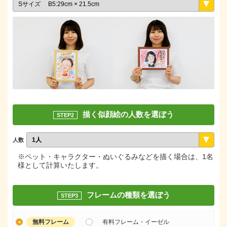
描く似顔絵の人数を選ぼう
STEP2
人数
※ペット・キャラクター・ぬいぐるみなどを描く場合は、1名
様として計算いたします。
フレームの種類を選ぼう
STEP3
無料フレーム
有料フレーム・イーゼル