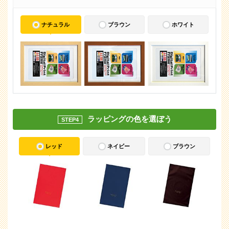
ナチュラル
ブラウン
ホワイト
ラッピングの色を選ぼう
STEP4
レッド
ネイビー
ブラウン