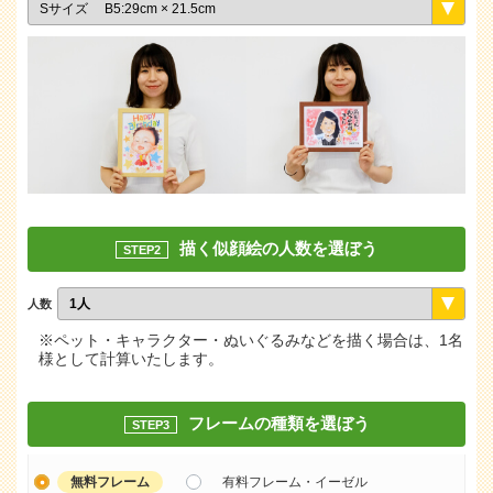
描く似顔絵の人数を選ぼう
STEP2
人数
※ペット・キャラクター・ぬいぐるみなどを描く場合は、1名
様として計算いたします。
フレームの種類を選ぼう
STEP3
無料フレーム
有料フレーム・イーゼル