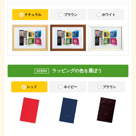
ナチュラル
ブラウン
ホワイト
ラッピングの色を選ぼう
STEP4
レッド
ネイビー
ブラウン