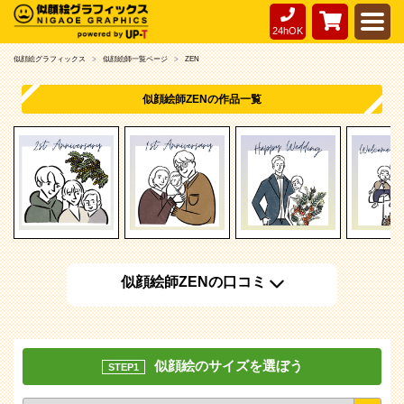
24hOK
似顔絵グラフィックス
似顔絵師一覧ページ
ZEN
似顔絵師ZENの作品一覧
似顔絵師ZENの口コミ
似顔絵のサイズを選ぼう
STEP1