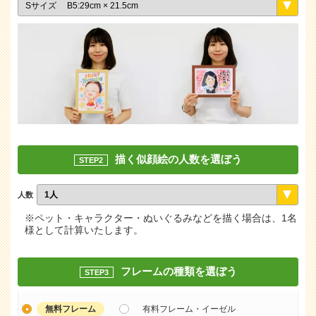
描く似顔絵の人数を選ぼう
STEP2
人数
※ペット・キャラクター・ぬいぐるみなどを描く場合は、1名
様として計算いたします。
フレームの種類を選ぼう
STEP3
無料フレーム
有料フレーム・イーゼル