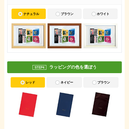
ナチュラル
ブラウン
ホワイト
ラッピングの色を選ぼう
STEP4
レッド
ネイビー
ブラウン