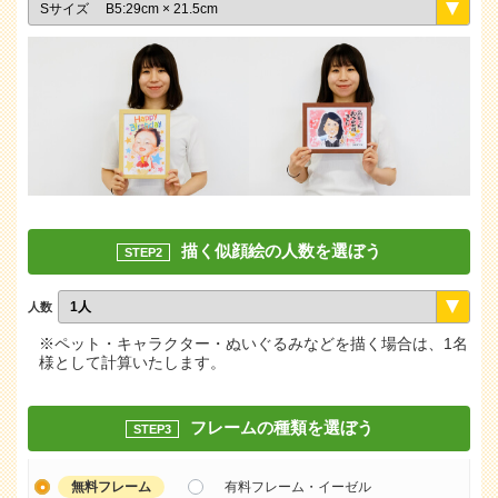
描く似顔絵の人数を選ぼう
STEP2
人数
※ペット・キャラクター・ぬいぐるみなどを描く場合は、1名
様として計算いたします。
フレームの種類を選ぼう
STEP3
無料フレーム
有料フレーム・イーゼル