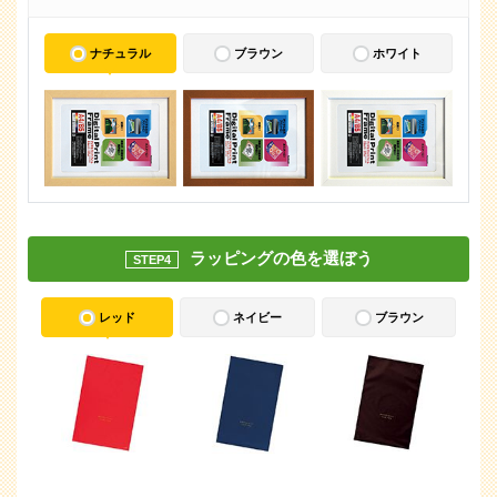
ナチュラル
ブラウン
ホワイト
ラッピングの色を選ぼう
STEP4
レッド
ネイビー
ブラウン