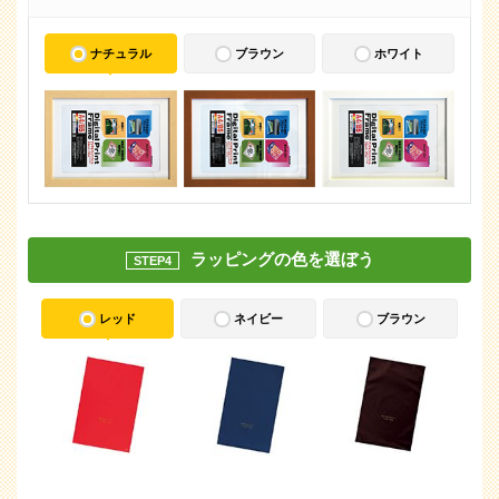
ナチュラル
ブラウン
ホワイト
ラッピングの色を選ぼう
STEP4
レッド
ネイビー
ブラウン