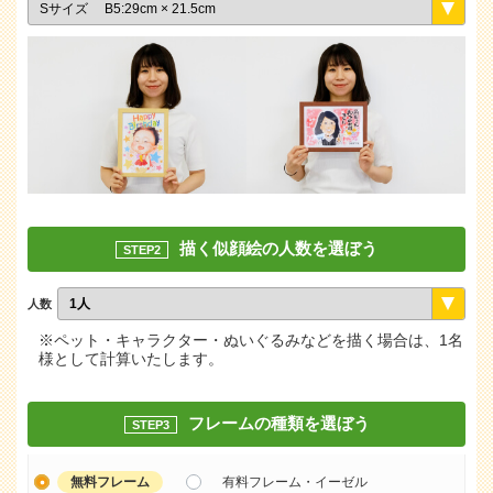
描く似顔絵の人数を選ぼう
STEP2
人数
※ペット・キャラクター・ぬいぐるみなどを描く場合は、1名
様として計算いたします。
フレームの種類を選ぼう
STEP3
無料フレーム
有料フレーム・イーゼル