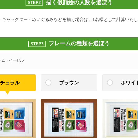
描く似顔絵の人数を選ぼう
STEP2
・キャラクター・ぬいぐるみなどを描く場合は、1名様として計算いた
フレームの種類を選ぼう
STEP3
ーム・イーゼル
チュラル
ブラウン
ホワイ