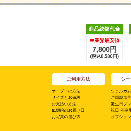
商品総額代金
👑業界最安値
7,800円
(税込8,580円)
ご利用方法
シー
オーダーの方法
ウェルカ
サイズとお値段
ご両親進
お支払い方法
誕生日プ
似顔絵のお届け日
祝日 催事
お写真の選び方
オプショ