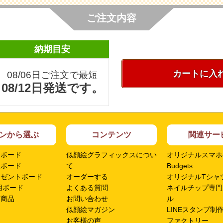
ご注文内容
納期目安
カートに入
08/06日ご注文で最短
08/12日発送です。
ンから選ぶ
コンテンツ
関連サー
ムボード
似顔絵グラフィックスについ
オリジナルスマホ
呈ボード
て
Budgets
レゼントボード
オーダーする
オリジナルTシャツ
用ボード
よくある質問
ネイルチップ専門
ン商品
お問い合わせ
ル
似顔絵マガジン
LINEスタンプ制
お客様の声
ファクトリー