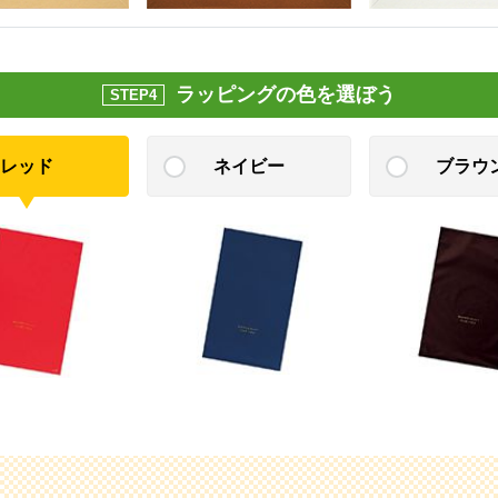
ラッピングの色を選ぼう
STEP4
レッド
ネイビー
ブラウ