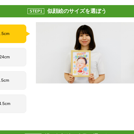
似顔絵のサイズを選ぼう
STEP1
1.5cm
 24cm
1.5cm
4.5cm