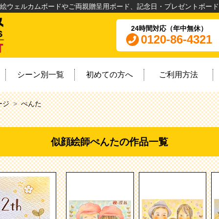
絵ウェルカムボードやご両親贈呈用ボード、記念日・プレゼントボード
24時間対応（年中無休）
0120-86-4321
シーン別一覧
初めての方へ
ご利用方法
ージ
ぺんた
似顔絵師ぺんたの作品一覧