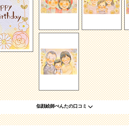
似顔絵師ぺんたの口コミ